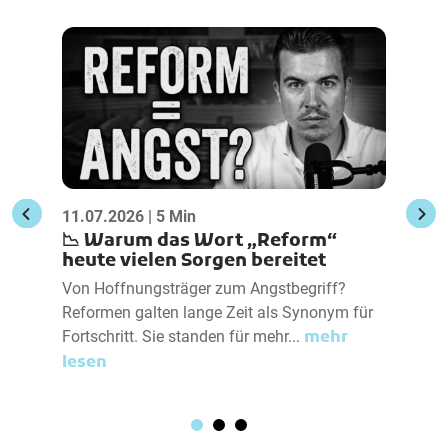
11.07.2026 | 5 Min
📉 Warum das Wort „Reform“
heute vielen Sorgen bereitet
Von Hoffnungsträger zum Angstbegriff?
n
Reformen galten lange Zeit als Synonym für
Fortschritt. Sie standen für mehr...
mehr
lesen